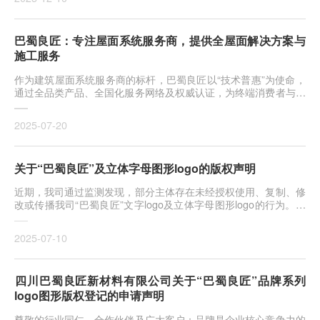
巴蜀良匠：专注屋面系统服务商，提供全屋面解决方案与
施工服务​
作为建筑屋面系统服务商的标杆，巴蜀良匠以“技术普惠”为使命，
通过全品类产品、全国化服务网络及权威认证，为终端消费者与工
程
2025-07-20
​​关于“巴蜀良匠”及立体字母图形logo的版权声明​
近期，我司通过监测发现，部分主体存在未经授权使用、复制、修
改或传播我司“巴蜀良匠”文字logo及立体字母图形logo的行为。为
维
2025-07-10
​四川巴蜀良匠新材料有限公司关于“巴蜀良匠”品牌系列
logo图形版权登记的申请声明​
尊敬的行业同仁、合作伙伴及广大客户：品牌是企业核心竞争力的