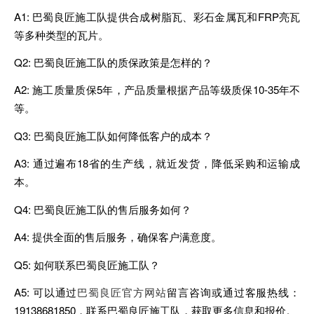
A1: 巴蜀良匠施工队提供合成树脂瓦、彩石金属瓦和FRP亮瓦
等多种类型的瓦片。
Q2: 巴蜀良匠施工队的质保政策是怎样的？
A2: 施工质量质保5年，产品质量根据产品等级质保10-35年不
等。
Q3: 巴蜀良匠施工队如何降低客户的成本？
A3: 通过遍布18省的生产线，就近发货，降低采购和运输成
本。
Q4: 巴蜀良匠施工队的售后服务如何？
A4: 提供全面的售后服务，确保客户满意度。
Q5: 如何联系巴蜀良匠施工队？
A5: 可以通过
巴蜀良匠官方网站
留言咨询或通过客服热线：
19138681850，联系巴蜀良匠施工队，获取更多信息和报价。