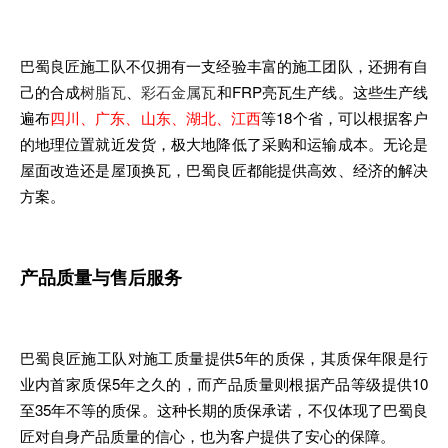
巴蜀良匠施工队不仅拥有一支经验丰富的施工团队，还拥有自
己的合成
树脂瓦
、
彩石金属瓦
和FRP亮瓦生产线。这些生产线
遍布
四川、广东、山东、湖北、江西
等18个省，可以根据客户
的地理位置就近发货，极大地降低了采购和运输成本。无论是
屋面改造还是屋顶换瓦，巴蜀良匠都能提供高效、经济的解决
方案。
产品质量与售后服务
巴蜀良匠施工队对施工质量提供5年的质保，其质保年限是行
业内首家质保5年之久的，而产品质量则根据产品等级提供10
至35年不等的质保。这种长期的质保承诺，不仅体现了巴蜀良
匠对自身产品质量的信心，也为客户提供了安心的保障。