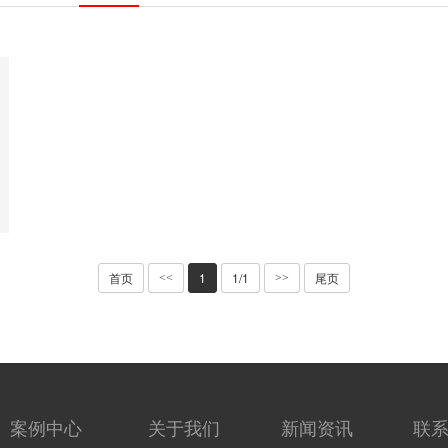
首页
1
1/1
尾页
<<
>>
案例中心
关于我们
新闻资讯
联