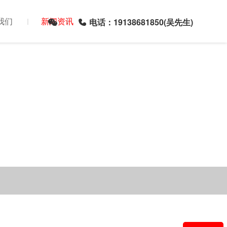
我们
新闻资讯
电话：19138681850(吴先生)