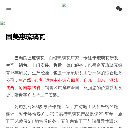
固美惠琉璃瓦
巴蜀良匠
琉璃瓦
，白银琉璃瓦厂家，专注于
琉璃瓦研发、
生产、销售、上门安装、售后
一体化服务，巴蜀良匠琉璃瓦拥
有16年研发、生产经验，也是一家琉璃瓦工贸一体的综合服务
公司，
生产线+仓库+运营中心遍布四川、广东、山东、湖北、
陕西、河南等18省
，销售区域遍布全国，根据您的位置就近发
货，附近客户支持上门安装。
公司拥有200多家合作施工队，并对施工队有严格的施工
要求，对于终端客户，我们实行琉璃瓦产品质保20-50年，施
工工艺质保5年的售后服务，五年内施工工艺问题导致漏水、