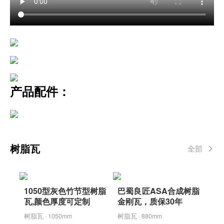
产品配件：
树脂瓦
全部
1050型灰色竹节型树脂
巴蜀良匠ASA合成树脂
瓦,颜色厚度可定制
金刚瓦，质保30年
树脂瓦 · 1050mm
树脂瓦 · 880mm