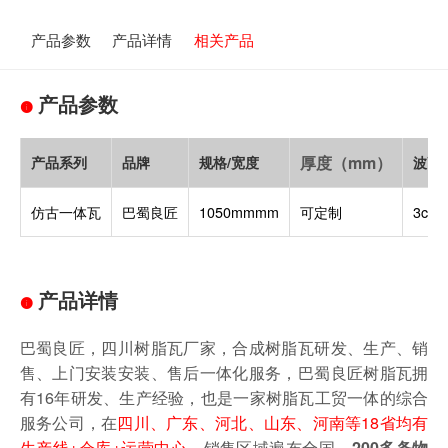
产品参数
产品详情
相关产品
产品参数
厚度（mm）
产品系列
品牌
规格/宽度
波高
仿古一体瓦
巴蜀良匠
1050mmmm
可定制
3cm
产品详情
巴蜀良匠，四川树脂瓦厂家，合成树脂瓦研发、生产、销
售、上门安装安装、售后一体化服务，巴蜀良匠树脂瓦拥
有16年研发、生产经验，也是一家树脂瓦工贸一体的综合
服务公司，在
四川、广东、河北、山东、河南等18省均有
生产线+仓库+运营中心
，销售区域遍布全国，
200多条物