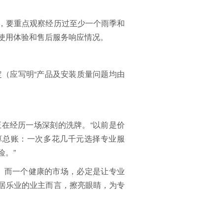
，要重点观察经历过至少一个雨季和
使用体验和售后服务响应情况。
界定（应写明“产品及安装质量问题均由
在经历一场深刻的洗牌。“以前是价
算总账：一次多花几千元选择专业服
险。”
决。而一个健康的市场，必定是让专业
居乐业的业主而言，擦亮眼睛，为专