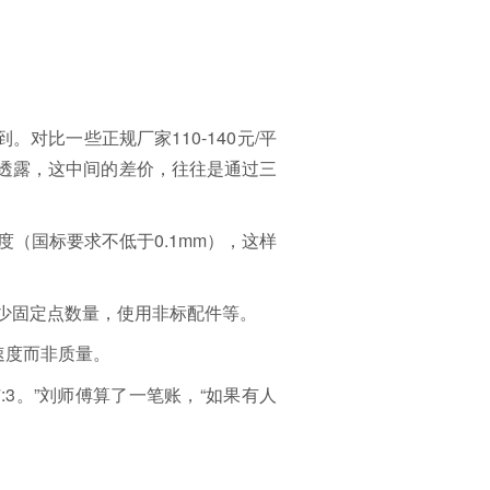
对比一些正规厂家110-140元/平
透露，这中间的差价，往往是通过三
（国标要求不低于0.1mm），这样
少固定点数量，使用非标配件等。
速度而非质量。
3。”刘师傅算了一笔账，“如果有人