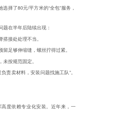
选择了80元/平方米的“全包”服务，
问题在半年后陆续出现：
脊搭接处处理不当。
预留足够伸缩缝，螺丝拧得过紧。
，未按规范固定。
只负责卖材料，安装问题找施工队”。
挥高度依赖专业化安装。近年来，一