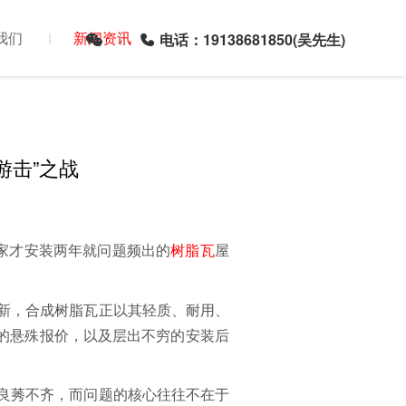
我们
新闻资讯
电话：19138681850(吴先生)
游击”之战
自家才安装两年就问题频出的
树脂瓦
屋
新，合成树脂瓦正以其轻质、耐用、
元的悬殊报价，以及层出不穷的安装后
良莠不齐，而问题的核心往往不在于