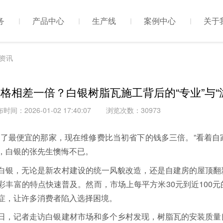
务
产品中心
生产线
案例中心
关于
资讯
格相差一倍？白银树脂瓦施工背后的“专业”与“
时间：2026-01-02 17:40:07
浏览次数：30973
选了最便宜的那家，现在维修费比当初省下的钱多三倍。”看着
，白银的张先生懊悔不已。
白银，无论是新农村建设的统一风貌改造，还是自建房的屋顶翻
彩丰富的特点快速普及。然而，市场上每平方米30元到近100
症，让许多消费者陷入选择困境。
日，记者走访白银建材市场和多个乡村发现，树脂瓦的安装质量