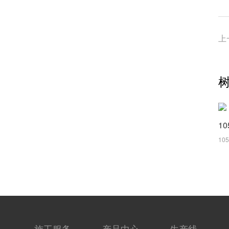
上
10
施工服务
产品中心
生产线