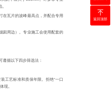
陷。
打在瓦片的波峰最高点，并配合专用
返回顶部
、烟囱周边）。专业施工会使用配套的
可遵循以下四步筛选法：
装工艺标准和质保年限。拒绝“一口
的体现。